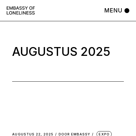
Skip
to
the
content
AUGUSTUS 2025
AUGUSTUS 22, 2025
DOOR
EMBASSY
EXPO