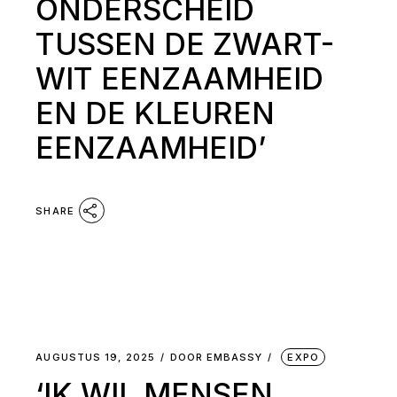
ONDERSCHEID
TUSSEN DE ZWART-
WIT EENZAAMHEID
EN DE KLEUREN
EENZAAMHEID’
SHARE
AUGUSTUS 19, 2025
DOOR
EMBASSY
EXPO
‘IK WIL MENSEN